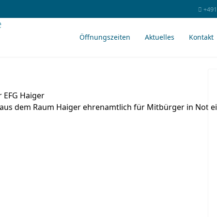
+491
Öffnungszeiten
Aktuelles
Kontakt
er EFG Haiger
aus dem Raum Haiger ehrenamtlich für Mitbürger in Not ein.