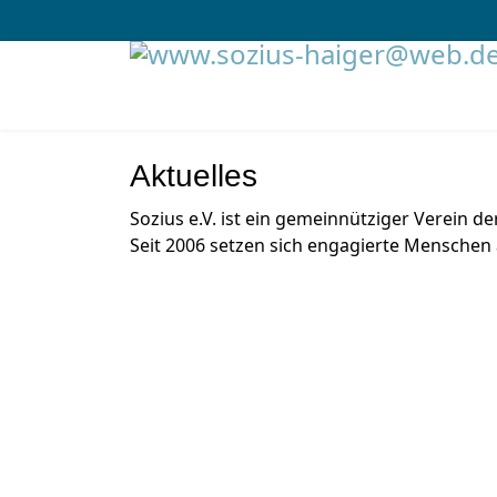
Aktuelles
Sozius e.V. ist ein gemeinnütziger Verein d
Seit 2006 setzen sich engagierte Menschen 